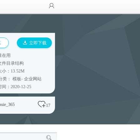
览
立即下载
谁在用
文件目录结构
小：13.52M
分类：
模板
-
企业网站
间：2020-12-25
essie_365
17