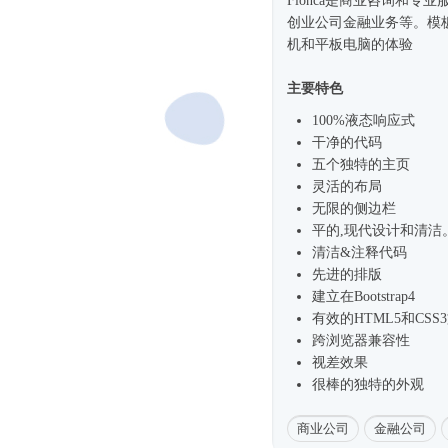
Fionca是商业咨询和专
创业公司金融业务等。模
机和平板电脑的体验
主要特色
100%液态
响应式
干净的代码
五个独特的主页
灵活的布局
无限的侧边栏
平的,现代设计和清洁
清洁&注释代码
先进的排版
建立在
Bootstrap4
有效的HTML5和CSS
跨浏览器兼容性
视差效果
很棒的独特的外观
商业公司
金融公司