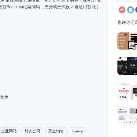
业服务企业网站
Html模板
，专为所有类型的咨询业务,开发
板就
Bootstrap框架
编码，充分
响应式
设计自适用智能手
也许你还
。
3文件
企业网站
财务公司
基金销售
Fionca